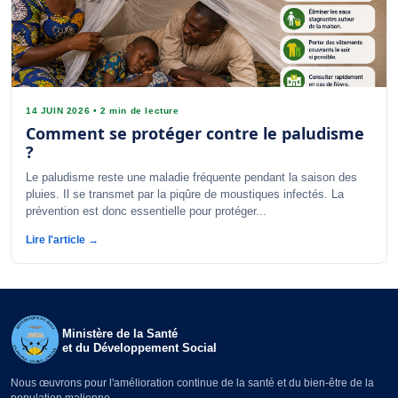
14 JUIN 2026
•
2 min de lecture
Comment se protéger contre le paludisme
?
Le paludisme reste une maladie fréquente pendant la saison des
pluies. Il se transmet par la piqûre de moustiques infectés. La
prévention est donc essentielle pour protéger...
Lire l'article →
Ministère de la Santé
et du Développement Social
Nous œuvrons pour l'amélioration continue de la santé et du bien-être de la