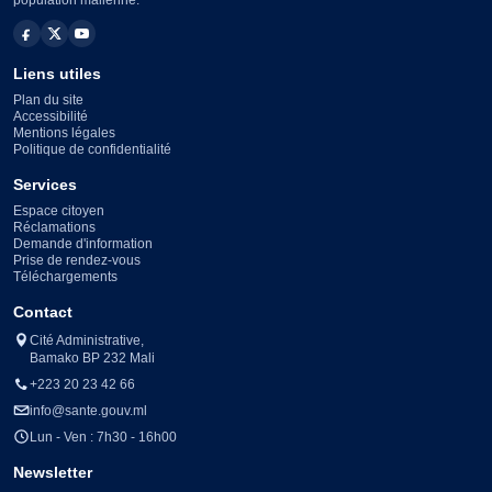
population malienne.
Liens utiles
Plan du site
Accessibilité
Mentions légales
Politique de confidentialité
Services
Espace citoyen
Réclamations
Demande d'information
Prise de rendez-vous
Téléchargements
Contact
Cité Administrative,
Bamako BP 232 Mali
+223 20 23 42 66
info@sante.gouv.ml
Lun - Ven : 7h30 - 16h00
Newsletter