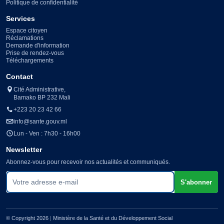
Politique de confidentialité
Services
Espace citoyen
Réclamations
Demande d'information
Prise de rendez-vous
Téléchargements
Contact
Cité Administrative,
Bamako BP 232 Mali
+223 20 23 42 66
info@sante.gouv.ml
Lun - Ven : 7h30 - 16h00
Newsletter
Abonnez-vous pour recevoir nos actualités et communiqués.
Votre adresse e-mail
S'abonner
© Copyright 2026
|
Ministère de la Santé et du Développement Social