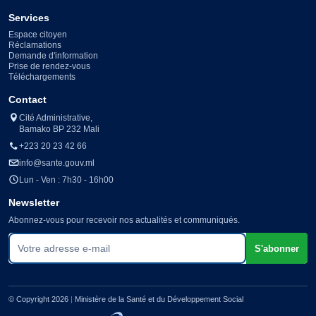
Services
Espace citoyen
Réclamations
Demande d'information
Prise de rendez-vous
Téléchargements
Contact
Cité Administrative,
Bamako BP 232 Mali
+223 20 23 42 66
info@sante.gouv.ml
Lun - Ven : 7h30 - 16h00
Newsletter
Abonnez-vous pour recevoir nos actualités et communiqués.
Votre adresse e-mail
S'abonner
© Copyright 2026
|
Ministère de la Santé et du Développement Social