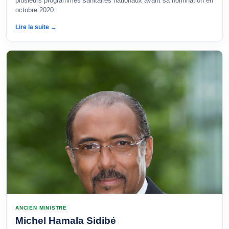
plusieurs programmes sanitaires nationaux avant sa nomination en
octobre 2020.
Lire la suite →
ANCIEN MINISTRE
Michel Hamala Sidibé