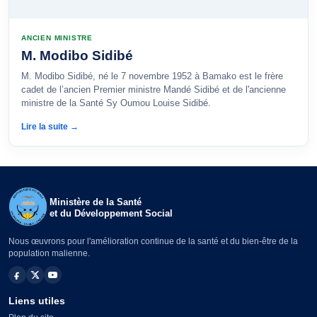
ANCIEN MINISTRE
M. Modibo Sidibé
M. Modibo Sidibé, né le 7 novembre 1952 à Bamako est le frère
cadet de l’ancien Premier ministre Mandé Sidibé et de l'ancienne
ministre de la Santé Sy Oumou Louise Sidibé.
Lire la suite →
Ministère de la Santé
et du Développement Social
Nous œuvrons pour l'amélioration continue de la santé et du bien-être de la
population malienne.
Liens utiles