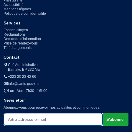
Plan du site
Accessibilité
Mentions légales
Politique de confidentialité
Services
Espace citoyen
Réclamations
Demande d'information
Prise de rendez-vous
Téléchargements
Contact
Cité Administrative,
Bamako BP 232 Mali
+223 20 23 42 66
info@sante.gouv.ml
Lun - Ven : 7h30 - 16h00
Newsletter
Abonnez-vous pour recevoir nos actualités et communiqués.
Votre adresse e-mail
S'abonner