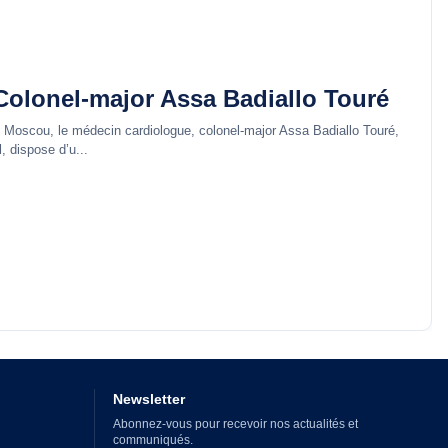
olonel-major Assa Badiallo Touré
Moscou, le médecin cardiologue, colonel-major Assa Badiallo Touré,
, dispose d’u...
Newsletter
Abonnez-vous pour recevoir nos actualités et
communiqués.