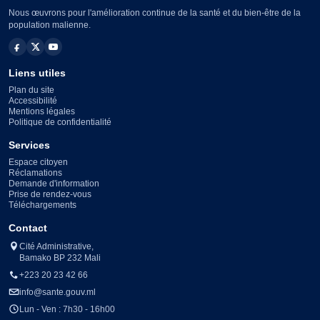
Nous œuvrons pour l'amélioration continue de la santé et du bien-être de la
population malienne.
Liens utiles
Plan du site
Accessibilité
Mentions légales
Politique de confidentialité
Services
Espace citoyen
Réclamations
Demande d'information
Prise de rendez-vous
Téléchargements
Contact
Cité Administrative,
Bamako BP 232 Mali
+223 20 23 42 66
info@sante.gouv.ml
Lun - Ven : 7h30 - 16h00