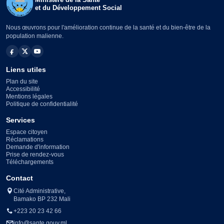
et du Développement Social
Nous œuvrons pour l'amélioration continue de la santé et du bien-être de la
population malienne.
Liens utiles
Plan du site
Accessibilité
Mentions légales
Politique de confidentialité
Services
Espace citoyen
Réclamations
Demande d'information
Prise de rendez-vous
Téléchargements
Contact
Cité Administrative,
Bamako BP 232 Mali
+223 20 23 42 66
info@sante.gouv.ml