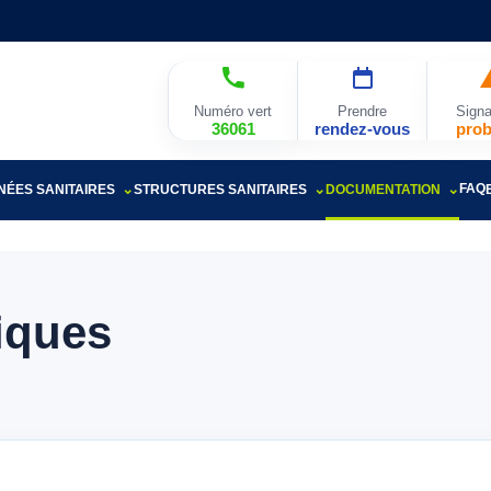
Numéro vert
Prendre
Signa
36061
rendez-vous
pro
FAQ
ÉES SANITAIRES
STRUCTURES SANITAIRES
DOCUMENTATION
iques