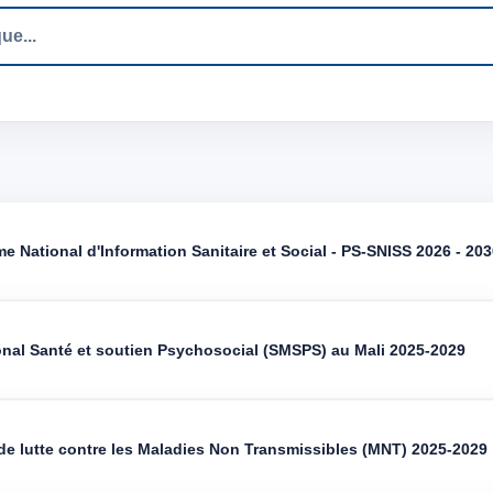
e National d'Information Sanitaire et Social - PS-SNISS 2026 - 20
onal Santé et soutien Psychosocial (SMSPS) au Mali 2025-2029
 de lutte contre les Maladies Non Transmissibles (MNT) 2025-2029