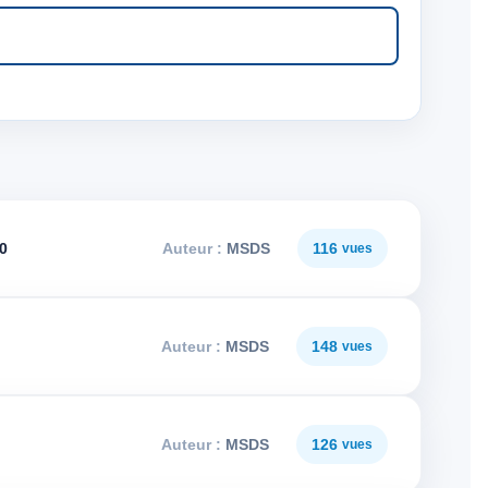
30
MSDS
116
MSDS
148
MSDS
126