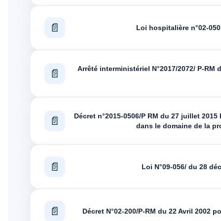
Loi hospitalière n°02-050 
Arrêté interministériel N°2017/2072/ P-RM d
Décret n°2015-0506/P RM du 27 juillet 2015 F
dans le domaine de la pro
Loi N°09-056/ du 28 déc
Décret N°02-200/P-RM du 22 Avril 2002 por