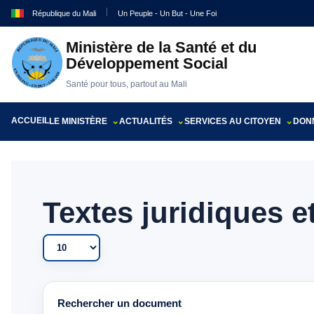
République du Mali
Un Peuple - Un But - Une Foi
Ministère de la Santé et du
Développement Social
Santé pour tous, partout au Mali
ACCUEIL
LE MINISTÈRE
ACTUALITÉS
SERVICES AU CITOYEN
DONN
Textes juridiques e
Afficher #
Rechercher un document