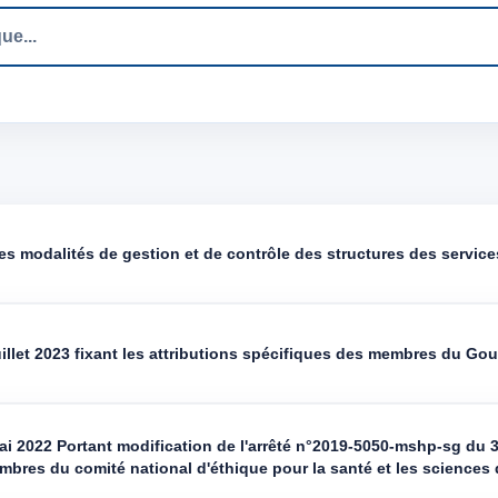
s modalités de gestion et de contrôle des structures des service
illet 2023 fixant les attributions spécifiques des membres du G
i 2022 Portant modification de l'arrêté n°2019-5050-mshp-sg du
embres du comité national d'éthique pour la santé et les sciences d