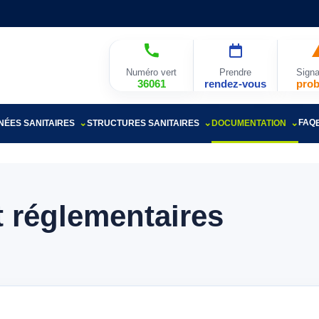
Numéro vert
Prendre
Signa
36061
rendez-vous
pro
FAQ
ÉES SANITAIRES
STRUCTURES SANITAIRES
DOCUMENTATION
t réglementaires