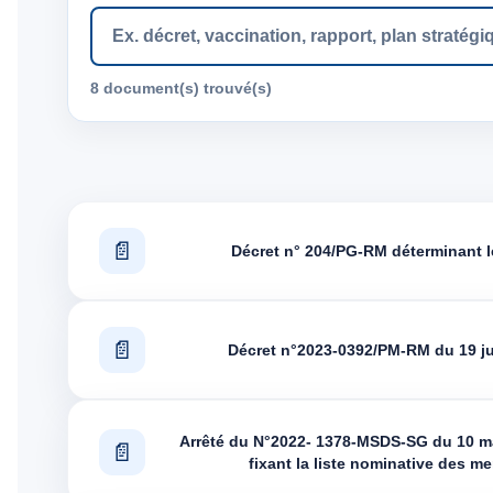
8 document(s) trouvé(s)
Articles
Décret n° 204/PG-RM déterminant le
Décret n°2023-0392/PM-RM du 19 ju
Arrêté du N°2022- 1378-MSDS-SG du 10 ma
fixant la liste nominative des m