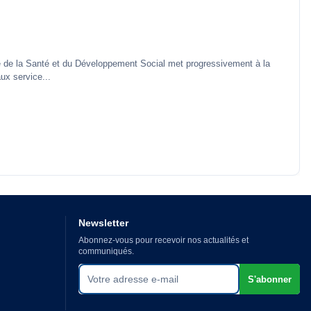
e de la Santé et du Développement Social met progressivement à la
aux service...
Newsletter
Abonnez-vous pour recevoir nos actualités et
communiqués.
Votre adresse e-mail
S'abonner