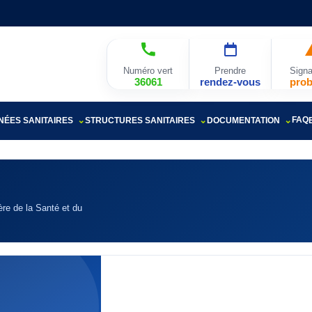
Numéro vert
Prendre
Signa
36061
rendez-vous
pro
FAQ
ÉES SANITAIRES
STRUCTURES SANITAIRES
DOCUMENTATION
re de la Santé et du