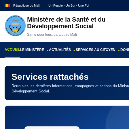
République du Mali
Un Peuple - Un But - Une Foi
Ministère de la Santé et du
Développement Social
Santé pour tous, partout au Mali
ACCUEIL
LE MINISTÈRE
ACTUALITÉS
SERVICES AU CITOYEN
DONN
Services rattachés
Retrouvez les dernières informations, campagnes et actions du Ministè
Développement Social.