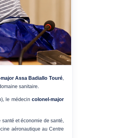
-major
Assa Badiallo Touré
,
domaine sanitaire.
o), le médecin
colonel-major
e santé et économie de santé,
ecine aéronautique au Centre