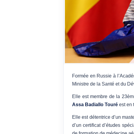
Formée en Russie à l’Acadé
Ministre de la Santé et du D
Elle est membre de la 23ème
Assa Badiallo Touré
est en 
Elle est détentrice d’un mas
d’un certificat d’études spéci
de formation de médecine aér