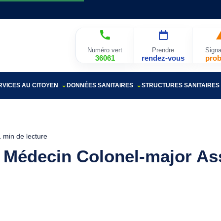
Numéro vert
Prendre
Signa
36061
rendez-vous
pro
RVICES AU CITOYEN
DONNÉES SANITAIRES
STRUCTURES SANITAIRES
1 min de lecture
 Médecin Colonel-major As