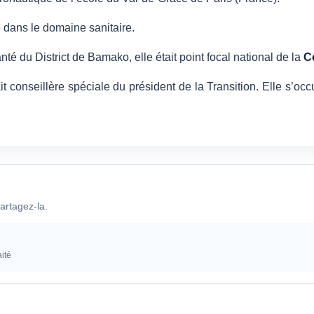
 dans le domaine sanitaire.
té du District de Bamako, elle était point focal national de la
C
it conseillère spéciale du président de la Transition. Elle s’o
artagez-la.
ité