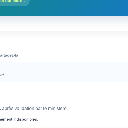
les tableaux ↓
artagez-la.
ité
après validation par le ministère.
ément indisponibles.