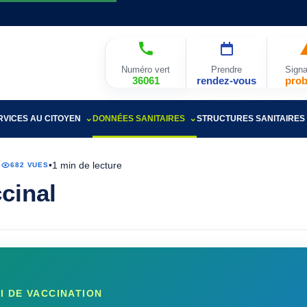
Numéro vert
Prendre
Signa
36061
rendez-vous
pro
RVICES AU CITOYEN
DONNÉES SANITAIRES
STRUCTURES SANITAIRES
•
1 min de lecture
6
682 VUES
cinal
 DE VACCINATION