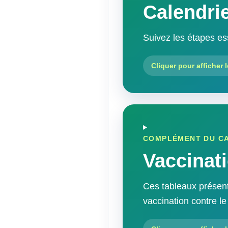
Calendrie
Suivez les étapes ess
Cliquer pour afficher l
COMPLÉMENT DU CA
Vaccinat
Ces tableaux présent
vaccination contre l