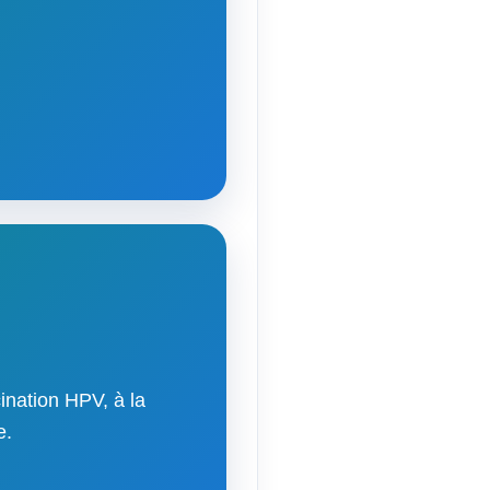
ination HPV, à la
e.