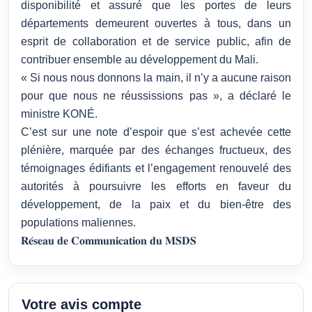
disponibilité et assuré que les portes de leurs
départements demeurent ouvertes à tous, dans un
esprit de collaboration et de service public, afin de
contribuer ensemble au développement du Mali.
« Si nous nous donnons la main, il n’y a aucune raison
pour que nous ne réussissions pas », a déclaré le
ministre KONÉ.
C’est sur une note d’espoir que s’est achevée cette
plénière, marquée par des échanges fructueux, des
témoignages édifiants et l’engagement renouvelé des
autorités à poursuivre les efforts en faveur du
développement, de la paix et du bien-être des
populations maliennes.
𝐑𝐞́𝐬𝐞𝐚𝐮 𝐝𝐞 𝐂𝐨𝐦𝐦𝐮𝐧𝐢𝐜𝐚𝐭𝐢𝐨𝐧 𝐝𝐮 𝐌𝐒𝐃𝐒
Votre avis compte