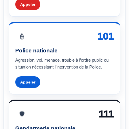
Appeler
101
👮
Police nationale
Agression, vol, menace, trouble à l’ordre public ou
situation nécessitant l’intervention de la Police.
Appeler
111
🛡
Gendarmerie nationale