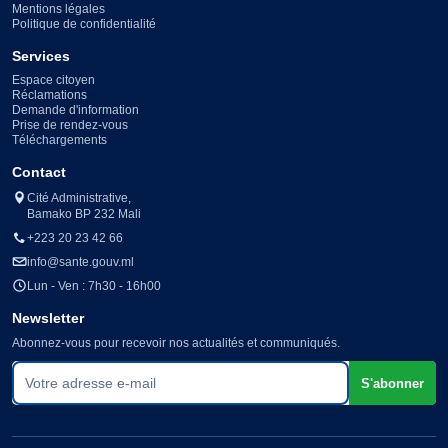
Mentions légales
Politique de confidentialité
Services
Espace citoyen
Réclamations
Demande d'information
Prise de rendez-vous
Téléchargements
Contact
Cité Administrative,
Bamako BP 232 Mali
+223 20 23 42 66
info@sante.gouv.ml
Lun - Ven : 7h30 - 16h00
Newsletter
Abonnez-vous pour recevoir nos actualités et communiqués.
Votre adresse e-mail
S'abonner