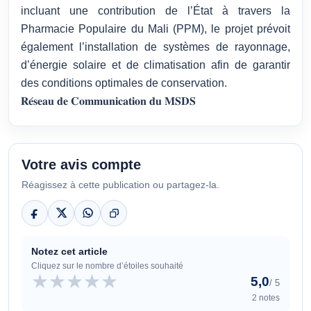
incluant une contribution de l’État à travers la
Pharmacie Populaire du Mali (PPM), le projet prévoit
également l’installation de systèmes de rayonnage,
d’énergie solaire et de climatisation afin de garantir
des conditions optimales de conservation.
𝐑𝐞́𝐬𝐞𝐚𝐮 𝐝𝐞 𝐂𝐨𝐦𝐦𝐮𝐧𝐢𝐜𝐚𝐭𝐢𝐨𝐧 𝐝𝐮 𝐌𝐒𝐃𝐒
Votre avis compte
Réagissez à cette publication ou partagez-la.
Notez cet article
Cliquez sur le nombre d’étoiles souhaité
★
★
★
★
★
5,0
/ 5
2 notes