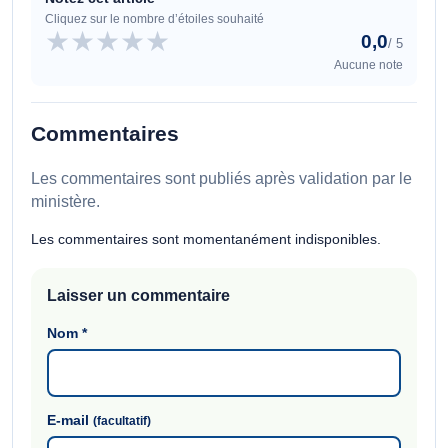
Cliquez sur le nombre d’étoiles souhaité
★
★
★
★
★
0,0
/ 5
Aucune note
Commentaires
Les commentaires sont publiés après validation par le
ministère.
Les commentaires sont momentanément indisponibles.
Laisser un commentaire
Nom
*
E-mail
(facultatif)