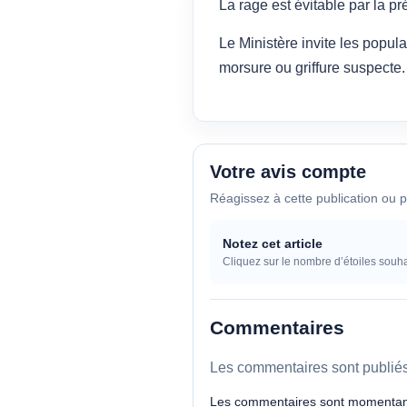
La rage est évitable par la pr
Le Ministère invite les popul
morsure ou griffure suspecte.
Votre avis compte
Réagissez à cette publication ou p
Notez cet article
Cliquez sur le nombre d’étoiles souha
Commentaires
Les commentaires sont publiés 
Les commentaires sont momentan