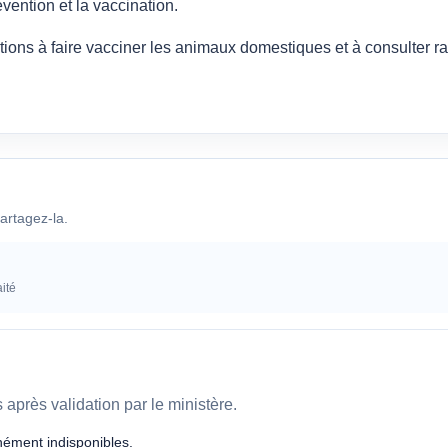
évention et la vaccination.
ations à faire vacciner les animaux domestiques et à consulter 
artagez-la.
ité
après validation par le ministère.
ément indisponibles.