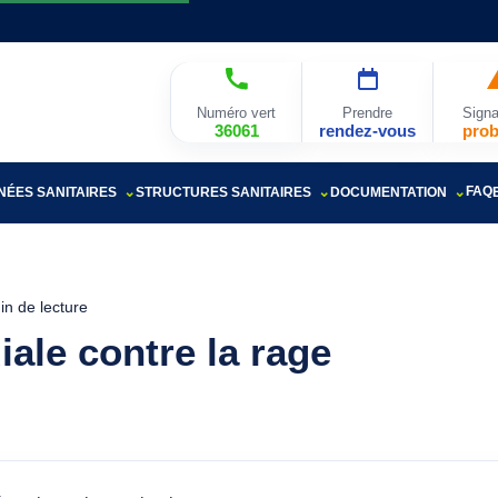
Numéro vert
Prendre
Signa
36061
rendez-vous
pro
FAQ
ÉES SANITAIRES
STRUCTURES SANITAIRES
DOCUMENTATION
in de lecture
ale contre la rage